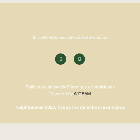
Inicio
Perfil
Servicios
Portafolio
Contacto
Política de privacidad
Términos y condiciones
Powered by
AJTEAM
RalphSaumet 2023. Todos los derechos reservados